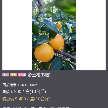
帝王柑(B級)
商品編號:17K130005
500 / 盒(10台斤)
售價 $
$ 400 / 盒(10台斤)
特惠價