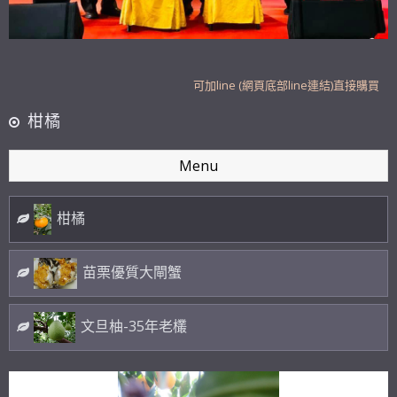
砂糖橘、帝王柑開放預購，12月中出貨
109年起 新設餐廳 歡迎現場品嚐大閘蟹丶泰國蝦
賀 榮獲2019年苗栗優質大閘蟹 最高榮耀 特等獎
可加line (網頁底部line連結)直接購買
砂糖橘、帝王柑開放預購，12月中出貨
柑橘
109年起 新設餐廳 歡迎現場品嚐大閘蟹丶泰國蝦
Menu
賀 榮獲2019年苗栗優質大閘蟹 最高榮耀 特等獎
可加line (網頁底部line連結)直接購買
柑橘
苗栗優質大閘蟹
文旦柚-35年老欉